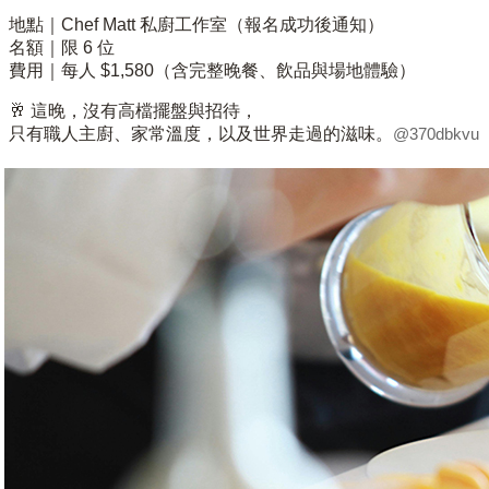
地點｜Chef Matt 私廚工作室（報名成功後通知）
名額｜限 6 位
費用｜每人 $1,580（含完整晚餐、飲品與場地體驗）
🥂 這晚，沒有高檔擺盤與招待，
只有職人主廚、家常溫度，以及世界走過的滋味。
@370dbkvu