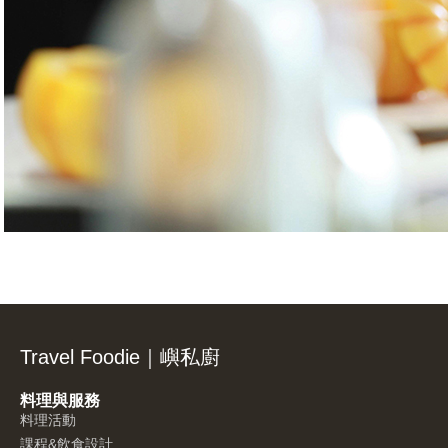
Travel Foodie｜嶼私廚
料理與服務
料理活動
課程&飲食設計