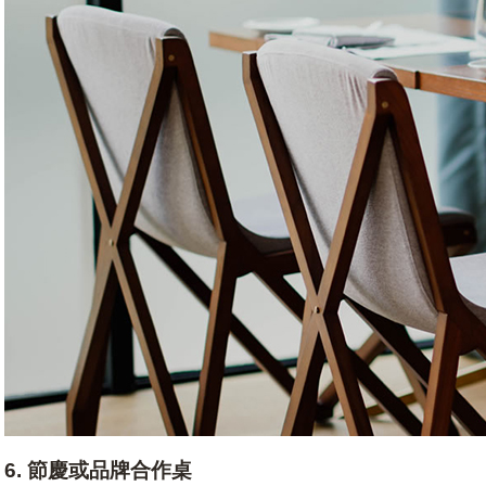
6. 節慶或品牌合作桌