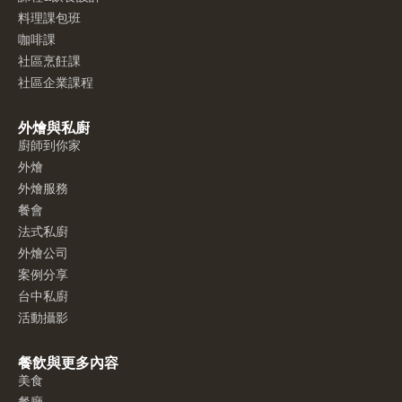
料理課包班
咖啡課
社區烹飪課
社區企業課程
外燴與私廚
廚師到你家
外燴
外燴服務
餐會
法式私廚
外燴公司
案例分享
台中私廚
活動攝影
餐飲與更多內容
美食