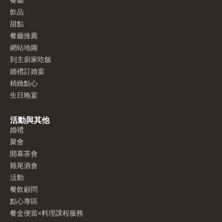
餐廳
飲品
甜點
餐廳推薦
網站地圖
到主廚家吃飯
婚禮訂婚宴
精緻點心
生日晚宴
活動與其他
婚禮
聚會
開幕茶會
雞尾酒會
活動
餐飲顧問
點心專區
餐盒便當×料理課程服務