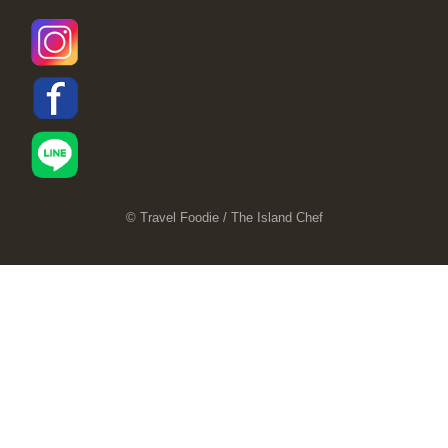
© Travel Foodie / The Island Chef