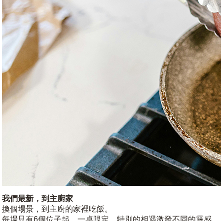
我們最新，到主廚家
換個場景，到主廚的家裡吃飯。
每場只有6個位子起，一桌限定，特別的相遇激發不同的靈感。