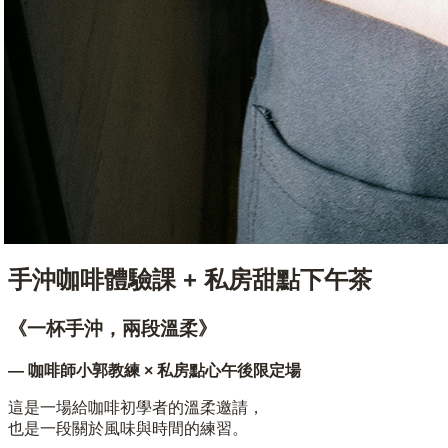
手沖咖啡體驗課 + 私房甜點下午茶
《一杯手沖，兩段溫柔》
— 咖啡師小郭教練 × 私房點心午後限定場
這是一場給咖啡初學者的溫柔邀請，
也是一段關於風味與時間的練習。