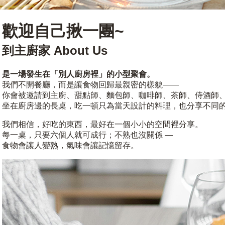
歡迎自己揪一團~
到主廚家 About Us
是一場發生在「別人廚房裡」的小型聚會。
我們不開餐廳，而是讓食物回歸最親密的樣貌——
你會被邀請到主廚、甜點師、麵包師、咖啡師、茶師、侍酒師、
坐在廚房邊的長桌，吃一頓只為當天設計的料理，也分享不同
我們相信，好吃的東西，最好在一個小小的空間裡分享。
每一桌，只要六個人就可成行；不熟也沒關係 —
食物會讓人變熟，氣味會讓記憶留存。