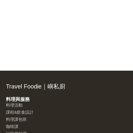
Travel Foodie｜嶼私廚
料理與服務
料理活動
課程&飲食設計
料理課包班
咖啡課