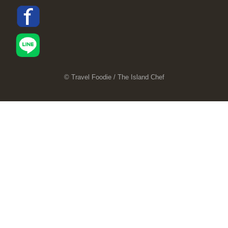
© Travel Foodie / The Island Chef