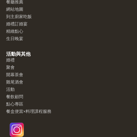
餐廳推薦
網站地圖
到主廚家吃飯
婚禮訂婚宴
精緻點心
生日晚宴
活動與其他
婚禮
聚會
開幕茶會
雞尾酒會
活動
餐飲顧問
點心專區
餐盒便當×料理課程服務