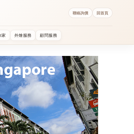
聯絡詢價
回首頁
你家
外燴服務
顧問服務