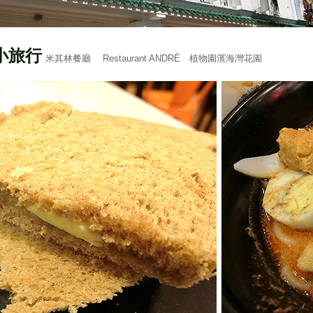
小旅行
米其林餐廳 Restaurant ANDRÉ 植物園濱海灣花園