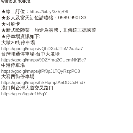
without notice.
★線上訂位：
https://bit.ly/3zVjB9t
★多人及當天訂位請聯絡：0989-990133
★可刷卡
★新式歐陸菜，旅途為靈感，非傳統非德國菜
★停車場資訊如下:
大墩20街停車場
https://goo.gl/maps/vQhDXctJTbM2xaka7
台灣聯通停車場-台中大墩場
https://goo.gl/maps/9DZYmq2CUcmNKj9e7
中港停車場
https://goo.gl/maps/jfPf8pJLTQyRzpPC8
大容西街停車場
https://goo.gl/maps/hSHqmjZAeDDCxHnd7
漢口與台灣大道交叉路口
https://g.co/kgs/e1h5qY