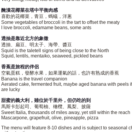
醃漬花椰菜在塔中平衡肉感
喜歡的花椰菜，青豆，螞蟻，洋蔥
Some vegetables of broccoli in the tart to offset the meaty
I love broccoli, edamame beans, some ants
透抽是靠近北方的象徵
透抽、扁豆、明太子、海帶、醬豆
Squid is the taletell signs of being close to the North
Squid, lentils, mentaiko, seaweed, pickled beans
香蕉是旅程的伴侶
空氣蛋糕，發酵水果，如果運氣的話，也許有熟成的香蕉
Banana is the travel companion
Aerated cake, fermented fruit, maybe aged banana with peels i
are lucky
甜蜜的義大利，雖位於千里外，但仍吃的到
馬斯卡彭起司、葡萄柚、橄欖、鳳梨、披薩
Sweet Italia, thousands of miles away, yet still within the reach
Mascarpone, grapefruit, olive, pineapple, pizza
The menu will feature 8-10 dishes and is subject to seasonal 