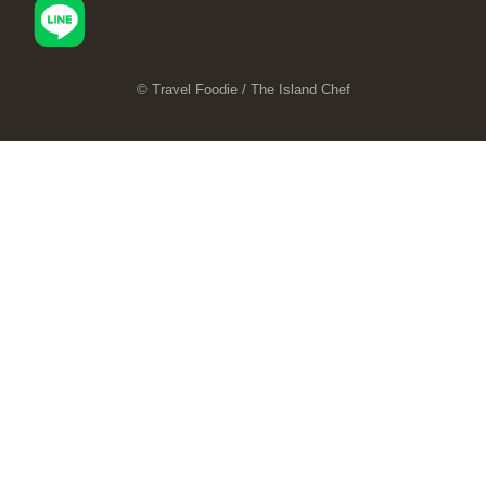
© Travel Foodie / The Island Chef