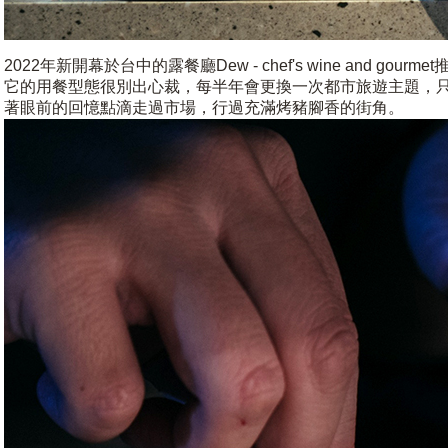
2022年新開幕於台中的露餐廳Dew - chef's wine and gour
它的用餐型態很別出心裁，每半年會更換一次都市旅遊主題，
著眼前的回憶點滴走過市場，行過充滿烤豬腳香的街角。