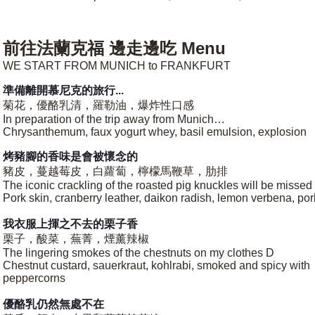
前往法蘭克福 邊走邊吃 Menu
WE START FROM MUNICH to FRANKFURT
準備離開慕尼克的旅行...
菊花，優酪乳清，羅勒油，爆炸性口感
In preparation of the trip away from Munich…
Chrysanthemum, faux yogurt whey, basil emulsion, explosion
烤豬腳的香味是會被懷念的
豬皮，蔓越莓皮，白蘿蔔，檸檬馬鞭草，肋排
The iconic crackling of the roasted pig knuckles will be missed
Pork skin, cranberry leather, daikon radish, lemon verbena, por
我衣服上揮之不去的栗子香
栗子，酸菜，蕪菁，煙薰辣椒
The lingering smokes of the chestnuts on my clothes D
Chestnut custard, sauerkraut, kohlrabi, smoked and spicy with
peppercorns
優酪乳仍然無處不在