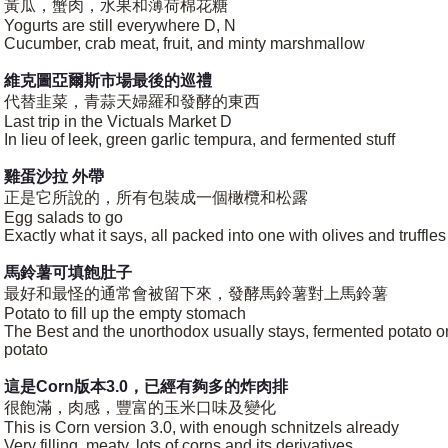
黃瓜，蟹肉，水果和薄荷棉花糖
Yogurts are still everywhere D, N
Cucumber, crab meat, fruit, and minty marshmallow
維克圖亞爾斯市場最後的巡禮
代替韭菜，青蒜天婦羅和發酵的東西
Last trip in the Victuals Market D
In lieu of leek, green garlic tempura, and fermented stuff
雞蛋沙拉 外帶
正是它所說的，所有包裝成一個橄欖和松露
Egg salads to go
Exactly what it says, all packed into one with olives and truffles
馬鈴薯可填飽肚子
最好和最怪的通常會被留下來，發酵馬鈴薯對上馬鈴薯
Potato to fill up the empty stomach
The Best and the unorthodox usually stays, fermented potato o
potato
這是Corn版本3.0，已經有夠多的炸肉排
很飽滿，肉感，豐富的玉米口味及變化
This is Corn version 3.0, with enough schnitzels already
Very filling, meaty, lots of corns and its derivatives