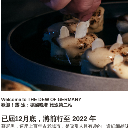
Welcome to THE DEW OF GERMANY
歡迎！露·途：德國晚餐 旅途第二站
已屆12月底，將前行至 2022 年
慕尼黑，這座上百年古老城市，是吸引人且有趣的，邊細細品