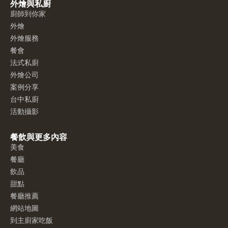
外燴與私廚
廚師到你家
外燴
外燴服務
餐會
法式私廚
外燴公司
案例分享
台中私廚
活動攝影
餐飲與更多內容
美食
餐廳
飲品
甜點
餐廳推薦
網站地圖
到主廚家吃飯