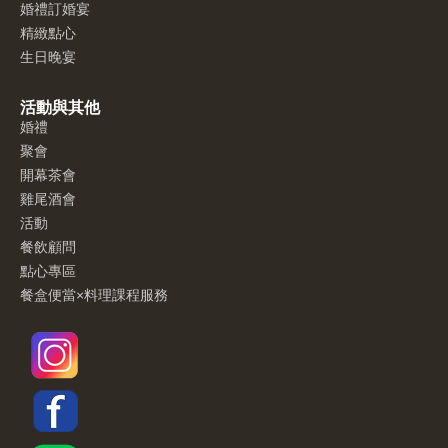
婚禮訂婚宴
精緻點心
生日晚宴
活動與其他
婚禮
聚會
開幕茶會
雞尾酒會
活動
餐飲顧問
點心專區
餐盒便當×料理課程服務